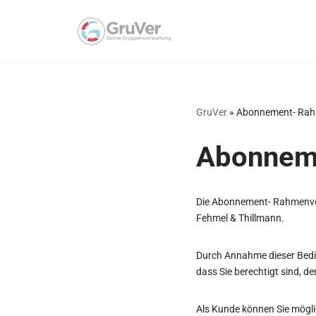
Zum
Inhalt
springen
GruVer
»
Abonnement- Rah
Abonnem
Die Abonnement- Rahmenvere
Fehmel & Thillmann.
Durch Annahme dieser Bedin
dass Sie berechtigt sind, d
Als Kunde können Sie möglic