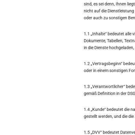
sind, es sei denn, Ihnen lie
nicht auf die Dienstleistu
oder auch zu sonstigen Be
1.1 „Inhalte“ bedeutet alle 
Dokumente, Tabellen, Textn
in die Dienste hochgeladen,
1.2 „Vertragsbeginn“ bede
oder in einem sonstigen Fo
1.3 „Verantwortlicher“ bede
gemäß Definition in der D
1.4 „Kunde“ bedeutet die nat
gestellt werden, und die d
1.5 „DVV“ bedeutet Datenv