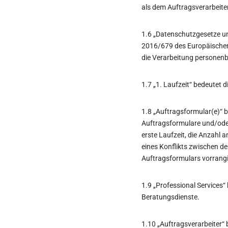
als dem Auftragsverarbeite
1.6 „Datenschutzgesetze un
2016/679 des Europäischen 
die Verarbeitung personen
1.7 „1. Laufzeit“ bedeutet d
1.8 „Auftragsformular(e)“ 
Auftragsformulare und/oder
erste Laufzeit, die Anzahl 
eines Konflikts zwischen de
Auftragsformulars vorrangi
1.9 „Professional Service
Beratungsdienste.
1.10 „Auftragsverarbeiter“ 