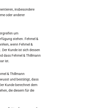
mentieren, insbesondere
teme oder anderer
ergreifen um
Verfügung stehen. Fehmel &
swirken, wenn Fehmel &
. Der Kunde ist sich dessen
und dass Fehmel & Thillmann
ar ist.
ehmel & Thillmann
ewusst und bestätigt, dass
. Der Kunde berechnet dem
hen, die diesem für die