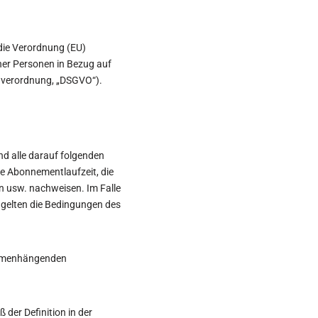
die Verordnung (EU)
her Personen in Bezug auf
dverordnung, „DSGVO“).
d alle darauf folgenden
e Abonnementlaufzeit, die
en usw. nachweisen. Im Falle
, gelten die Bedingungen des
sammenhängenden
der Definition in der