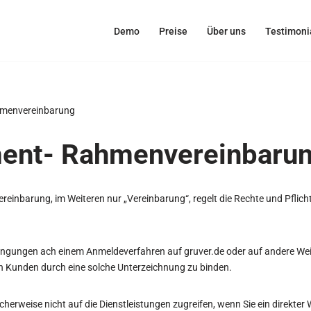
Demo
Preise
Über uns
Testimoni
menvereinbarung
ent- Rahmenvereinbaru
inbarung, im Weiteren nur „Vereinbarung“, regelt die Rechte und Pflic
gungen ach einem Anmeldeverfahren auf gruver.de oder auf andere Weise
en Kunden durch eine solche Unterzeichnung zu binden.
herweise nicht auf die Dienstleistungen zugreifen, wenn Sie ein direkter