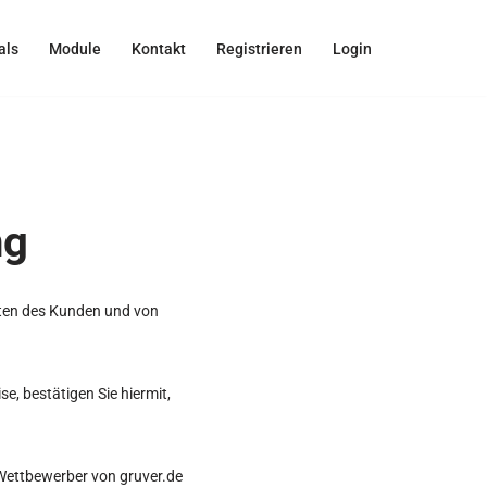
als
Module
Kontakt
Registrieren
Login
ng
hten des Kunden und von
, bestätigen Sie hiermit,
 Wettbewerber von gruver.de