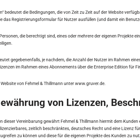
bedeutet die Bedingungen, die von Zeit zu Zeit auf der Website verfügba
 das Registrierungsformular für Nutzer ausfüllen (und damit ein Benutze
 Personen, die berechtigt sind, eines oder mehrere der eigenen Projekte 
iligen.
deutet gegebenenfalls, je nachdem, die Anzahl der Nutzer im Rahmen ein
izenzen im Rahmen eines Abonnements über die Enterprise Edition für Fi
e Website von Fehmel & Thillmann unter www.gruver.de.
 Gewährung von Lizenzen, Besc
 dieser Vereinbarung gewährt Fehmel & Thillmann hiermit dem Kunden ei
erlizenzierbares, zeitlich beschränktes, deutsches Recht und eine Lizenz f
zugreifen zu können und diese für die eigenen Projekte des Kunden zu nut