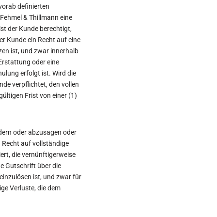
vorab definierten
 Fehmel & Thillmann eine
ist der Kunde berechtigt,
der Kunde ein Recht auf eine
en ist, und zwar innerhalb
Erstattung oder eine
ulung erfolgt ist. Wird die
nde verpflichtet, den vollen
gültigen Frist von einer (1)
ändern oder abzusagen oder
n Recht auf vollständige
rt, die vernünftigerweise
e Gutschrift über die
inzulösen ist, und zwar für
ge Verluste, die dem