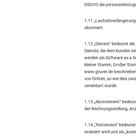
DSGVO die personenbezogen
1.11 „Laufzeitverlängerung
abonniert.
1.12 „Dienste“ bedeutet die
Dienste, die dem Kunden se
werden als Software as a S
kleiner Stamm, Großer Stam
www.gruver.de beschrieben.
von Dritten, so wie dies z
vereinbart wurde.
1.13 „Abonnement“ bedeutet
der Rechnungsstellung, Anz
1.14 „Testversion“ bedeutet 
evaluiert wird und als „kost