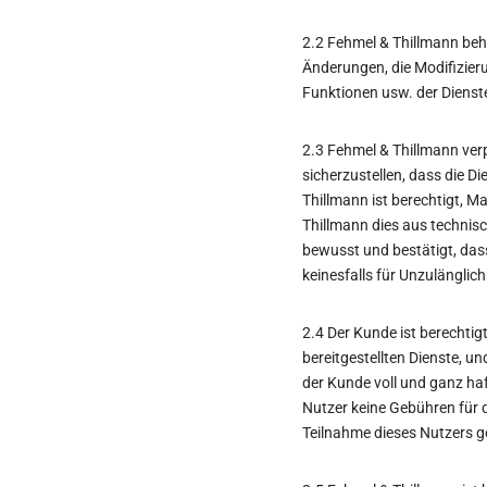
2.2 Fehmel & Thillmann beh
Änderungen, die Modifizieru
Funktionen usw. der Dienst
2.3 Fehmel & Thillmann ver
sicherzustellen, dass die D
Thillmann ist berechtigt, 
Thillmann dies aus technisc
bewusst und bestätigt, das
keinesfalls für Unzulänglic
2.4 Der Kunde ist berechtig
bereitgestellten Dienste, u
der Kunde voll und ganz haf
Nutzer keine Gebühren für d
Teilnahme dieses Nutzers g