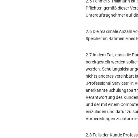
2.5 Fehmel & Thillmann ist 
Pflichten gemäß dieser Vere
Unterauftragnehmer auf dies
2.6 Die maximale Anzahl v
Speicher im Rahmen eines P
2.7 In dem Fall, dass die P
bereitgestellt werden sollt
werden. Schulungsleistung
nichts anderes vereinbart is
„Professional Services“ in 
anerkannte Schulungspartne
Verantwortung des Kunden, 
und der mit einem Computer
einzuladen und dafür zu sor
Vorbereitungen zu informie
2.8 Falls der Kunde Profess