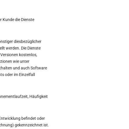
r Kunde die Dienste
onstiger diesbezüglicher
llt werden. Die Dienste
Versionen kostenlos,
tionen wie unter
nthalten und auch Software
 oder im Einzelfall
nementlaufzeit, Häufigkeit
 Entwicklung befindet oder
ichnung) gekennzeichnet ist.