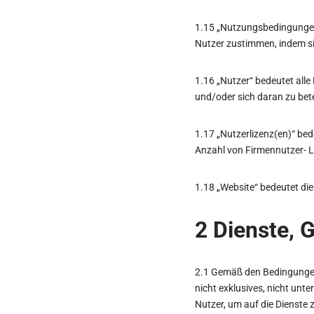
1.15 „Nutzungsbedingungen“ 
Nutzer zustimmen, indem sie
1.16 „Nutzer“ bedeutet alle
und/oder sich daran zu bete
1.17 „Nutzerlizenz(en)“ be
Anzahl von Firmennutzer- L
1.18 „Website“ bedeutet di
2 Dienste,
2.1 Gemäß den Bedingungen
nicht exklusives, nicht unt
Nutzer, um auf die Dienste 